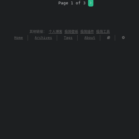
Page 1 of 3
其他链接：
个人博客
极简壁纸
极简插件
极简工具
Home
Archives
Tags
About