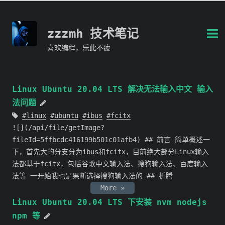
zzzmh 技术笔记
喜欢编程，乐此不疲
Linux Ubuntu 20.04 LTS 解决无法输入中文 输入
法问题
linux
ubuntu
ibus
fcitx
![](/api/file/getImage?
fileId=5ffbcdc416199b501c01afb4) ## 前言 简单概述一
下，首先大的分支分为ibus和fcitx，目前绝大部分Linux输入
法都基于fcitx，包括谷歌中文输入法、搜狗输入法、百度输入
法等 一开始我也是果断选择搜狗输入法的 ## 折腾
More »
Linux Ubuntu 20.04 LTS 下安装 nvm nodejs
npm 等