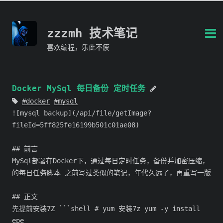
zzzmh 技术笔记
喜欢编程，乐此不疲
Docker MySql 每日备份 定时任务
docker
mysql
![mysql backup](/api/file/getImage?
fileId=5ff825fe16199b501c01ae08)
## 前言
MySql部署在Docker下，通过每日定时任务，备份并加密压缩，
的每日任务脚本 之前写过类似的笔记，年代久远了，再重写一版
## 正文
先提前安装7Z ```shell # yum 安装7z yum -y install
epe