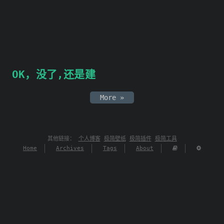
OK，没了,还是建
More »
其他链接：
个人博客
极简壁纸
极简插件
极简工具
Home
Archives
Tags
About