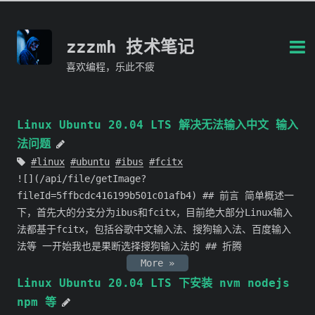
zzzmh 技术笔记
喜欢编程，乐此不疲
Linux Ubuntu 20.04 LTS 解决无法输入中文 输入
法问题
linux
ubuntu
ibus
fcitx
![](/api/file/getImage?
fileId=5ffbcdc416199b501c01afb4) ## 前言 简单概述一
下，首先大的分支分为ibus和fcitx，目前绝大部分Linux输入
法都基于fcitx，包括谷歌中文输入法、搜狗输入法、百度输入
法等 一开始我也是果断选择搜狗输入法的 ## 折腾
More »
Linux Ubuntu 20.04 LTS 下安装 nvm nodejs
npm 等