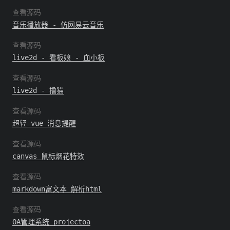
查看源码
音乐播放器 - 仿网易云音乐
查看源码
live2d - 看板娘 - 血小板
查看源码
live2d - 撸猫
查看源码
超轻 vue 消息提醒
查看源码
canvas 鼠标烟花特效
查看源码
markdown富文本 解析html
查看源码
OA管理系统 projectoa