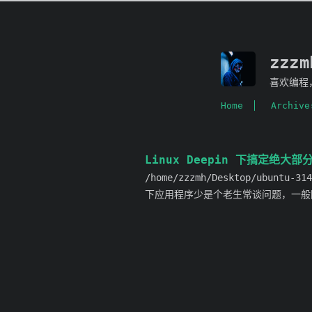
zzz
喜欢编程
Home
Archive
Linux Deepin 下搞定绝大部
/home/zzzmh/Desktop/ubuntu-31
下应用程序少是个老生常谈问题，一般国外软件如