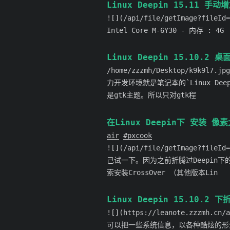
Linux Deepin 15.11 手
![](/api/file/getImage?fil
Intel Core M-6Y30 - 内存 : 4
Linux Deepin 15.10.2 
/home/zzzmh/Desktop/k9k9l7.
力开发环境就是笔记本的`Linux D
是gtk主题。所以只对gtk程
在Linux Deepin下 安装 像素
air
pxcook
![](/api/file/getImage?f
己试一下。因为之前折腾过Deepin下的C
索安装CrossOver （其他版本Lin
Linux Deepin 15.10.2 下
![](https://leanote.zzzmh.c
可以把一些系统信息，以各种酷炫的形式，