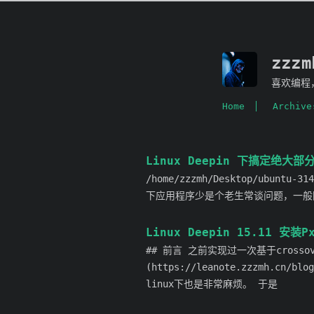
zzz
喜欢编程
Home
Archive
Linux Deepin 下搞定绝大部
/home/zzzmh/Desktop/ubuntu-31
下应用程序少是个老生常谈问题，一般国外软件如
Linux Deepin 15.11 安装
## 前言 之前实现过一次基于crossover [h
(https://leanote.zzzmh.cn
linux下也是非常麻烦。 于是