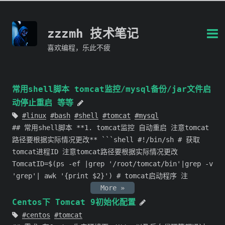
zzzmh 技术笔记
喜欢编程，乐此不疲
常用shell脚本 tomcat监控/mysql备份/jar文件启
动停止重启 等等
linux
bash
shell
tomcat
mysql
## 常用shell脚本 **1. tomcat监控 自动重启 注意tomcat
路径要根据实际情况更改** ```shell #!/bin/sh # 获取
tomcat进程ID 注意tomcat路径要根据实际情况更改
TomcatID=$(ps -ef |grep '/root/tomcat/bin'|grep -v
'grep'| awk '{print $2}') # tomcat启动程序 注
More »
Centos下 Tomcat 9初始化配置
centos
tomcat