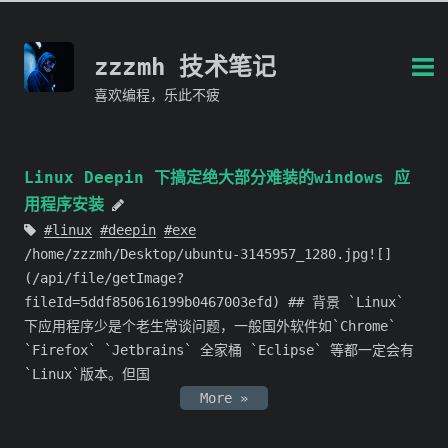
zzzmh 技术笔记
喜欢编程，乐此不疲
Linux Deepin 下搞定绝大部分难装的windows 应
用程序安装
linux
deepin
exe
/home/zzzmh/Desktop/ubuntu-3145957_1280.jpg![]
(/api/file/getImage?
fileId=5ddf850616199b0467003efd) ## 背景 `Linux`
下应用程序少是个老生常谈问题，一般国外软件如`Chrome`
`Firefox` `Jetbrains` 全家桶 `Eclipse` 等都一定会有
`Linux`版本。但国
More »