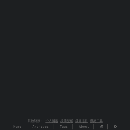
其他链接：
个人博客
极简壁纸
极简插件
极简工具
Home
Archives
Tags
About