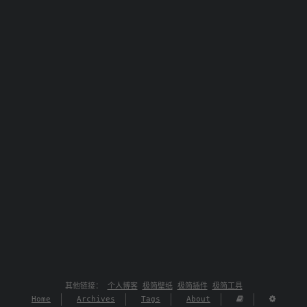
其他链接：
个人博客
极简壁纸
极简插件
极简工具
Home
Archives
Tags
About