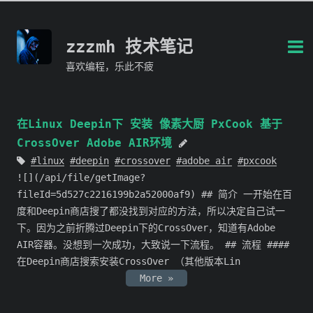
zzzmh 技术笔记
喜欢编程，乐此不疲
在Linux Deepin下 安装 像素大厨 PxCook 基于
CrossOver Adobe AIR环境
linux
deepin
crossover
adobe air
pxcook
![](/api/file/getImage?
fileId=5d527c2216199b2a52000af9) ## 简介 一开始在百
度和Deepin商店搜了都没找到对应的方法，所以决定自己试一
下。因为之前折腾过Deepin下的CrossOver，知道有Adobe
AIR容器。没想到一次成功，大致说一下流程。 ## 流程 ####
在Deepin商店搜索安装CrossOver （其他版本Lin
More »