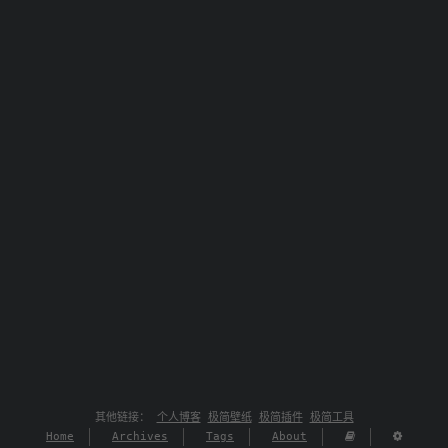
其他链接：
个人博客
极简壁纸
极简插件
极简工具
Home
Archives
Tags
About