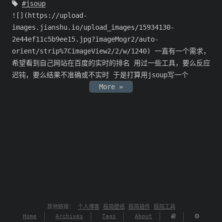
jsoup
![](https://upload-
images.jianshu.io/upload_images/15934130-
2e44ef11c5b9ee15.jpg?imageMogr2/auto-
orient/strip%7CimageView2/2/w/1240) 一直有一个需求，
希望看到自己网站在百度的实时的排名 用过一些工具，要么反应
迟钝，要么结果不准确或不实时 于是打算用jsoup写一个
More »
其他链接：
个人博客
极简壁纸
极简插件
极简工具
Home
Archives
Tags
About