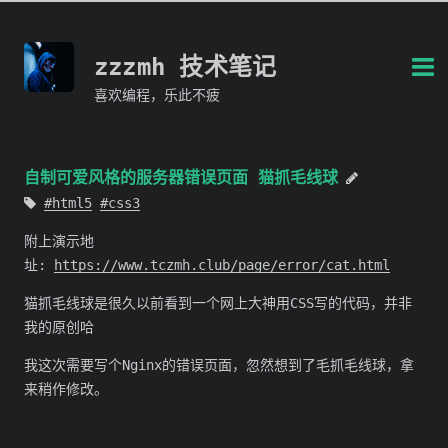
zzzmh 技术笔记
喜欢编程，乐此不疲
自制可爱风格的服务器错误页面 猫抓毛线球
html5
css3
附上演示地
址:
https://www.tczmh.club/page/error/cat.html
猫抓毛线球是很久以前看到一个网上大神用CSS写的代码，并非
我的原创哈
我这次需要写个Nginx的错误页面，忽然想到了毛抓毛线球，拿
来稍作修改。