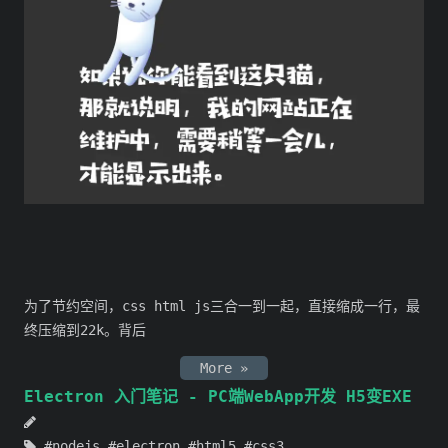
为了节约空间，css html js三合一到一起，直接缩成一行，最
终压缩到22k。背后
More »
Electron 入门笔记 - PC端WebApp开发 H5变EXE
nodejs
electron
html5
css3