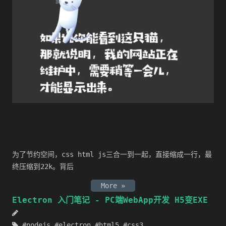
为了节约空间，css html js三合一到一起，直接缩成一行，最
终压缩到22k。背后
More »
Electron 入门笔记 - PC端WebApp开发 H5变EXE
nodejs
electron
html5
css3