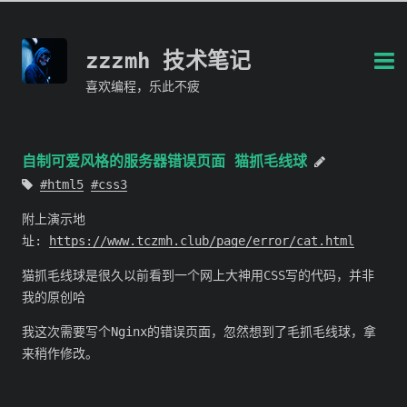
zzzmh 技术笔记
喜欢编程，乐此不疲
自制可爱风格的服务器错误页面 猫抓毛线球
html5
css3
附上演示地
址:
https://www.tczmh.club/page/error/cat.html
猫抓毛线球是很久以前看到一个网上大神用CSS写的代码，并非
我的原创哈
我这次需要写个Nginx的错误页面，忽然想到了毛抓毛线球，拿
来稍作修改。