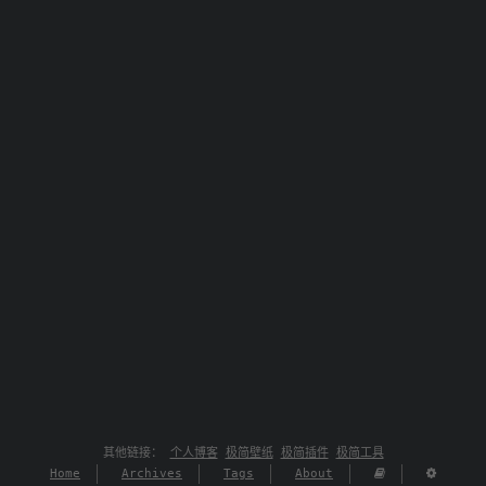
其他链接：
个人博客
极简壁纸
极简插件
极简工具
Home
Archives
Tags
About