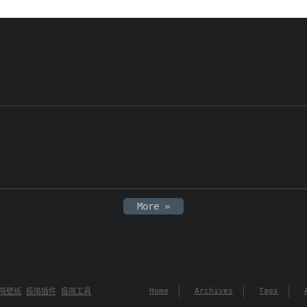
More »
Home
Archives
Tags
简壁纸
极简插件
极简工具