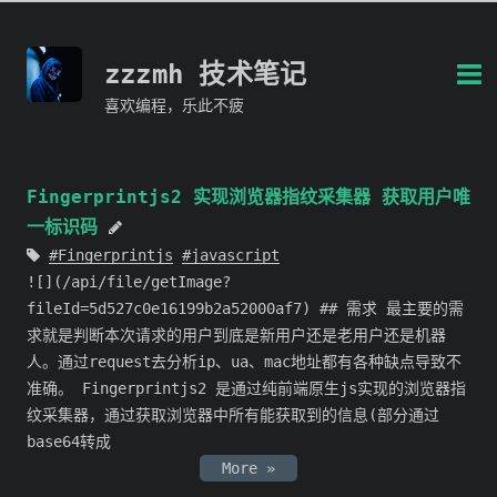
zzzmh 技术笔记
喜欢编程，乐此不疲
Fingerprintjs2 实现浏览器指纹采集器 获取用户唯
一标识码
Fingerprintjs
javascript
![](/api/file/getImage?
fileId=5d527c0e16199b2a52000af7) ## 需求 最主要的需
求就是判断本次请求的用户到底是新用户还是老用户还是机器
人。通过request去分析ip、ua、mac地址都有各种缺点导致不
准确。 Fingerprintjs2 是通过纯前端原生js实现的浏览器指
纹采集器，通过获取浏览器中所有能获取到的信息(部分通过
base64转成
More »