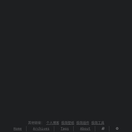
其他链接：
个人博客
极简壁纸
极简插件
极简工具
Home
Archives
Tags
About