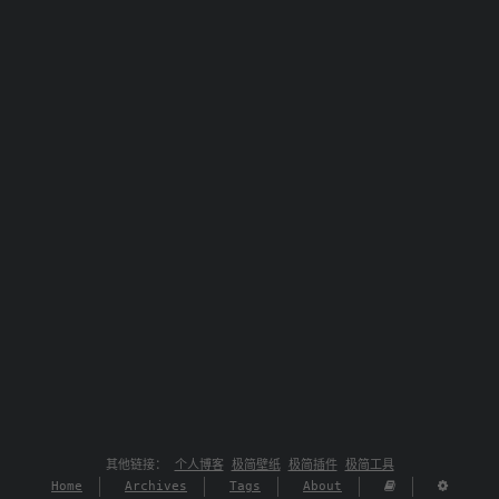
其他链接：
个人博客
极简壁纸
极简插件
极简工具
Home
Archives
Tags
About