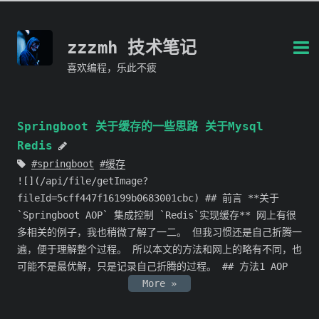
zzzmh 技术笔记
喜欢编程，乐此不疲
Springboot 关于缓存的一些思路 关于Mysql
Redis
springboot
缓存
![](/api/file/getImage?
fileId=5cff447f16199b0683001cbc) ## 前言 **关于
`Springboot AOP` 集成控制 `Redis`实现缓存** 网上有很
多相关的例子，我也稍微了解了一二。 但我习惯还是自己折腾一
遍，便于理解整个过程。 所以本文的方法和网上的略有不同，也
可能不是最优解，只是记录自己折腾的过程。 ## 方法1 AOP
More »