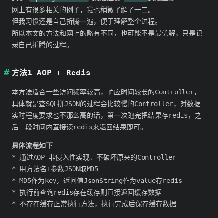
网上有很多相关的例子，我也稍微了解了一二。
但我习惯还是自己折腾一遍，便于理解整个过程。
所以本文的方法和网上的略有不同，也可能不是最优解，只是记
录自己折腾的过程。
方法1 AOP + Redis
本方法适合一些访问频率较高，响应时间较长的Controller，
具体就是查SQL拼JSON的过程会比较慢的Controller，对数据
实时程度要求也不那么高的话，第一次跑完把结果存redis，之
后一段时间内直接读redis来返回结果即可。
具体流程如下
* 通过AOP 非侵入性实现，不破坏原来的Controller
* 用方法名+参数JSON取MD5
* MD5作为key，返回值JsonString作为value存redis
* 执行前查询redis存在缓存则直接返回缓存数据
* 不存在缓存正常执行方法，执行完成后保存缓存数据