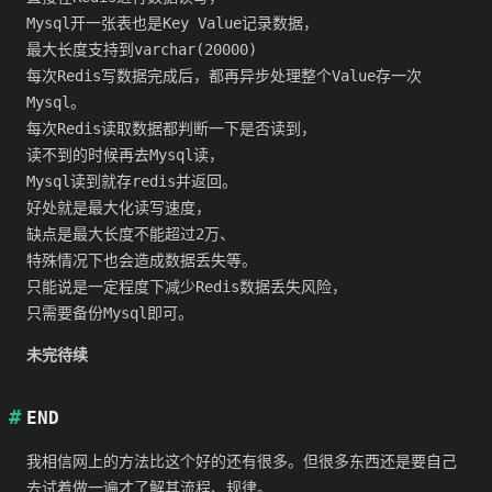
Mysql开一张表也是Key Value记录数据，
最大长度支持到varchar(20000)
每次Redis写数据完成后，都再异步处理整个Value存一次
Mysql。
每次Redis读取数据都判断一下是否读到，
读不到的时候再去Mysql读，
Mysql读到就存redis并返回。
好处就是最大化读写速度，
缺点是最大长度不能超过2万、
特殊情况下也会造成数据丢失等。
只能说是一定程度下减少Redis数据丢失风险，
只需要备份Mysql即可。
未完待续
END
我相信网上的方法比这个好的还有很多。但很多东西还是要自己
去试着做一遍才了解其流程、规律。