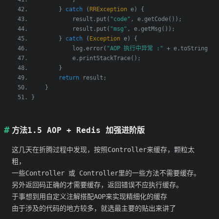
}
catch
(
RRException
 e
)
{
            result
.
put
(
"code"
,
 e
.
getCode
());
            result
.
put
(
"msg"
,
 e
.
getMsg
());
}
catch
(
Exception
 e
)
{
            log
.
error
(
"AOP 执行中异常 :"
+
 e
.
toString
())
            e
.
printStackTrace
();
}
return
 result
;
}
}
方法1.5 AOP + Redis 加强进阶版
这几天在折腾过程中发现，按照Controller来缓存，颗粒太
粗，
一些Controller 或 Controller里的一些方法不需要缓存。
另外返回码正确的才需要缓存，返回错误不应执行缓存。
于事想到用自定义注解搭配AOP来实现精细化的缓存
由于涉及的代码的地方较多，就选最主要的贴出来讲了