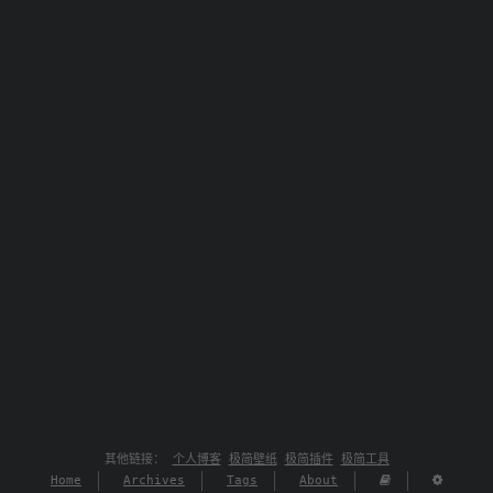
其他链接：
个人博客
极简壁纸
极简插件
极简工具
Home
Archives
Tags
About