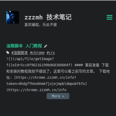
zzzmh 技术笔记
喜欢编程，乐此不疲
油猴脚本 入门教程
油猴脚本
chrome
crx
![](/api/file/getImage?
fileId=5cc8f90216199b068300004f) #### 事前准备 下载
和安装的教程我就不细说了，这里可以看之前写的文章。 下载地
址: [https://chrome.zzzmh.cn/info?
token=dhdgffkkebhmkfjojejmpbldmpobfkfo]
(https://chrome.zzzmh.cn/info
More »