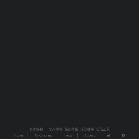
其他链接：
个人博客
极简壁纸
极简插件
极简工具
Home
Archives
Tags
About