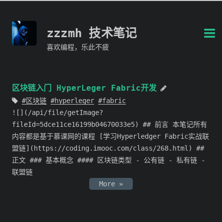
zzzmh 技术笔记
喜欢编程，乐此不疲
区块链入门 HyperLeger Fabric开发
区块链
hyperleger
fabric
![](/api/file/getImage?
fileId=5dce11ce16199b04670033e5) ## 前言 本笔记所有
内容都是基于慕课网的课程 [学习Hyperledger Fabric实战联
盟链](https://coding.imooc.com/class/268.html) ##
正文 ### 基本概念 #### 区块链类型 - 公有链 - 私有链 -
联盟链
More »