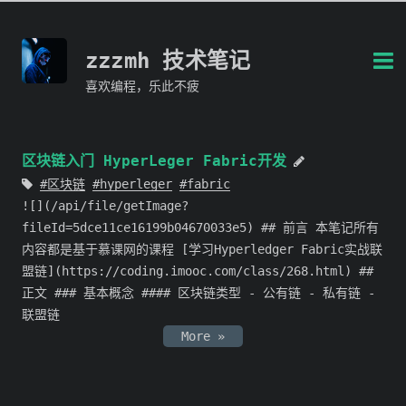
zzzmh 技术笔记
喜欢编程，乐此不疲
区块链入门 HyperLeger Fabric开发
区块链
hyperleger
fabric
![](/api/file/getImage?
fileId=5dce11ce16199b04670033e5) ## 前言 本笔记所有
内容都是基于慕课网的课程 [学习Hyperledger Fabric实战联
盟链](https://coding.imooc.com/class/268.html) ##
正文 ### 基本概念 #### 区块链类型 - 公有链 - 私有链 -
联盟链
More »