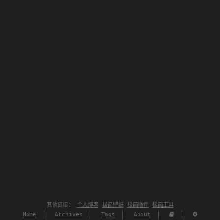
其他链接：
个人博客
极简壁纸
极简插件
极简工具
Home
Archives
Tags
About