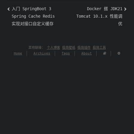
入门 SpringBoot 3
Docker 搭 JDK21
Spring Cache Redis
Tomcat 10.1.x 性能调
实现对接口自定义缓存
优
其他链接：
个人博客
极简壁纸
极简插件
极简工具
Home
Archives
Tags
About