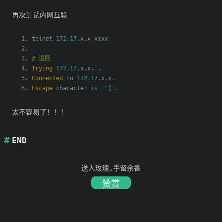
再次测试内网互联
telnet 
172.17
.
x
.
x xxxx
# 返回
Trying
172.17
.
x
.
x
...
Connected
 to 
172.17
.
x
.
x
.
Escape
 character 
is
'^]'
.
太不容易了！！！
END
送人玫瑰,手留余香
赞赏