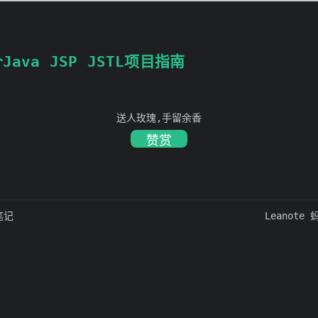
ava JSP JSTL项目指南
送人玫瑰,手留余香
赞赏
 笔记
Leanote