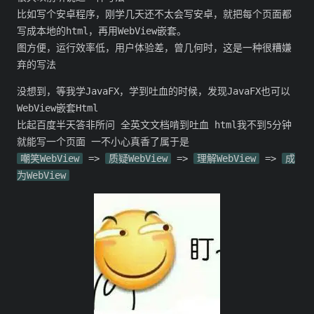
比如写个安卓程序，刚学几天还不太会写安卓，就把每个页面都
写成本地的html，再用WebView嵌套。
图方便，运行效率低，用户体验差，曾几何时，这是一种很糟嫌
弃的写法
没想到，等我学JavaFX，学到吐血的时候，发现JavaFX也可以
WebView嵌套Html
比起百度半天答非所问 全英文文档啃到吐血 html我不到5分钟
就能写一个页面 一不小心真香了属于是
嘲笑WebView
=>
质疑WebView
=>
理解WebView
=>
成
为WebView