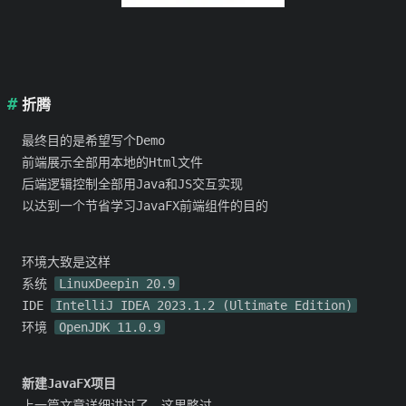
折腾
最终目的是希望写个Demo
前端展示全部用本地的Html文件
后端逻辑控制全部用Java和JS交互实现
以达到一个节省学习JavaFX前端组件的目的
环境大致是这样
系统
LinuxDeepin 20.9
IDE
IntelliJ IDEA 2023.1.2 (Ultimate Edition)
环境
OpenJDK 11.0.9
新建JavaFX项目
上一篇文章详细讲过了，这里略过