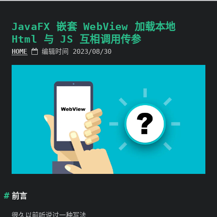
JavaFX 嵌套 WebView 加载本地
Html 与 JS 互相调用传参
HOME
编辑时间 2023/08/30
前言
很久以前听说过一种写法