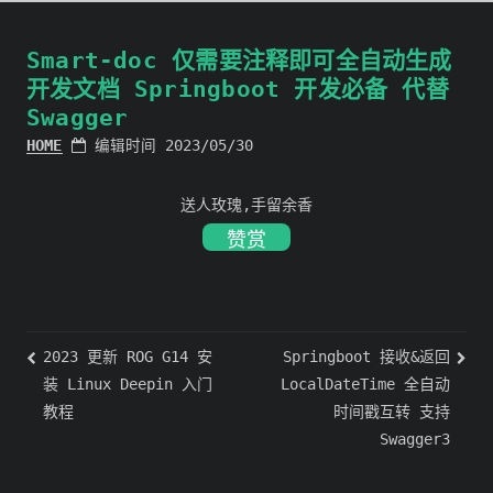
Smart-doc 仅需要注释即可全自动生成
开发文档 Springboot 开发必备 代替
Swagger
HOME
编辑时间 2023/05/30
送人玫瑰,手留余香
赞赏
2023 更新 ROG G14 安
Springboot 接收&返回
装 Linux Deepin 入门
LocalDateTime 全自动
教程
时间戳互转 支持
Swagger3