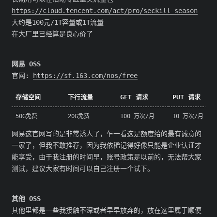
https://cloud.tencent.com/act/pro/seckill_season
大约是100元/1T容量或1T流量
在大厂里已经算是良心价了
网易 OSS
官网:
https://sf.163.com/nos/free
存储空间
下行流量
GET 请求
PUT 请求
50G免费
20G免费
100 万次/月
10 万次/月
网易这官网写的是非常诱人了，乍一看这是额度给的最有诚意的
一家了，但我不敢推荐，因为我依稀记得好像只能是企业认证才
能享受，由于我注册的时间早，账号政策是以前的，无法帮大家
测试，建议大家有时间可以自己注册一个试下。
其他 OSS
其他里都是一些我接触不深或者早早放弃的，放在这里属于顺便