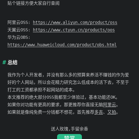
贴个链接方便大家自行查阅
阿里云OSS:
https://www.aliyun.com/product/oss
天翼云OSS:
https://www.ctyun.cn/products/oos
华为云OBS:
https://www.huaweicloud.com/product/obs.html
总结
我作为个人开发者，并没有那么多的预算来养活不赚钱的作为爱
好的个人网站，所以会花精力研究怎么低成本的活下去，不至于
打工的工资都承担不起网站的成本。
本文推荐的绝大部分OSS我都至少体验过，基本功能还OK。
如果你对功能有更高的要求，那更推荐你直接无脑
阿里云
。
如果就是像纯免费一分钱都不想花，首先推荐
多吉
、
又拍
。
送人玫瑰,手留余香
赞赏