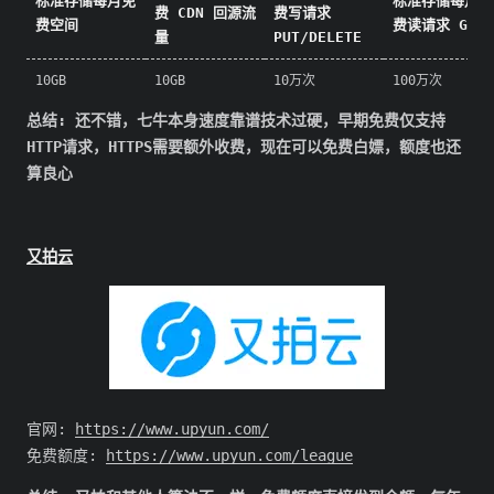
标准存储每月免
标准存储每月免
费 CDN 回源流
费写请求
费空间
费读请求 GET
量
PUT/DELETE
10GB
10GB
10万次
100万次
总结: 还不错，七牛本身速度靠谱技术过硬，早期免费仅支持
HTTP请求，HTTPS需要额外收费，现在可以免费白嫖，额度也还
算良心
又拍云
官网:
https://www.upyun.com/
免费额度:
https://www.upyun.com/league