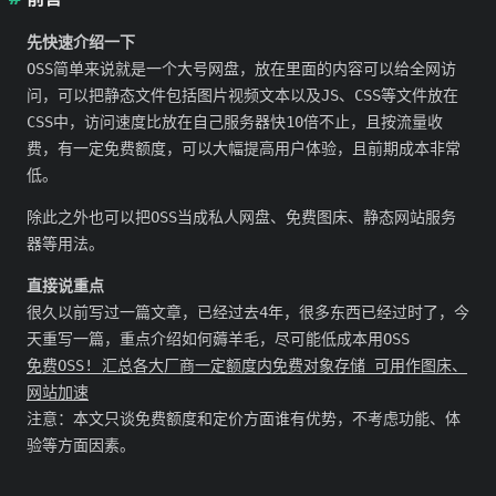
先快速介绍一下
OSS简单来说就是一个大号网盘，放在里面的内容可以给全网访
问，可以把静态文件包括图片视频文本以及JS、CSS等文件放在
CSS中，访问速度比放在自己服务器快10倍不止，且按流量收
费，有一定免费额度，可以大幅提高用户体验，且前期成本非常
低。
除此之外也可以把OSS当成私人网盘、免费图床、静态网站服务
器等用法。
直接说重点
很久以前写过一篇文章，已经过去4年，很多东西已经过时了，今
天重写一篇，重点介绍如何薅羊毛，尽可能低成本用OSS
免费OSS! 汇总各大厂商一定额度内免费对象存储 可用作图床、
网站加速
注意：本文只谈免费额度和定价方面谁有优势，不考虑功能、体
验等方面因素。