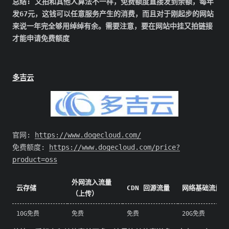
总结: 又拍和其他人算法不一样，免费额度直接发到余额，每年
发67元，这钱可以任意服务产生的消费，而且对于刚起步的网站
来说一年完全够用绰绰有余。需要注意，要在网站中挂又拍链接
才能申请免费额度
多吉云
官网:
https://www.dogecloud.com/
免费额度:
https://www.dogecloud.com/price?
product=oss
外网流入流量
云存储
CDN 回源流量
网络基础流量
（上传）
10G免费
免费
免费
20G免费