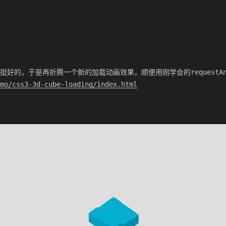
好的，于是再折腾一个新的加载动画效果，顺便用刚学会的requestAnim
mo/css3-3d-cube-loading/index.html