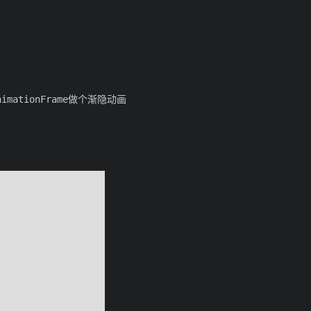
ationFrame做个渐隐动画