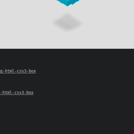
g-html-css3-box
g-html-css3-box