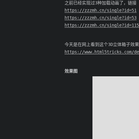
之前已经实现过3种加载动画了，链接
https://zzzmh.cn/single?id=51
https://zzzmh.cn/single?id=53
https://zzzmh.cn/single?id=115
今天是在网上看到这个3D立体箱子效果挺
https://www.html5tricks.com/de
效果图