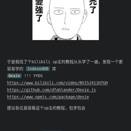
于是我找了个bilibili up主的教程从头学了一遍，发现一个更
容易学的
IndexedDB
库
Dexie
!!! YYDS
https://www.bilibili.com/video/BV15J411H7GH
https://github.com/dfahlander/Dexie.js
https://www.npmjs.com/package/dexie
建议各位直接看这个up主的教程，包学包会