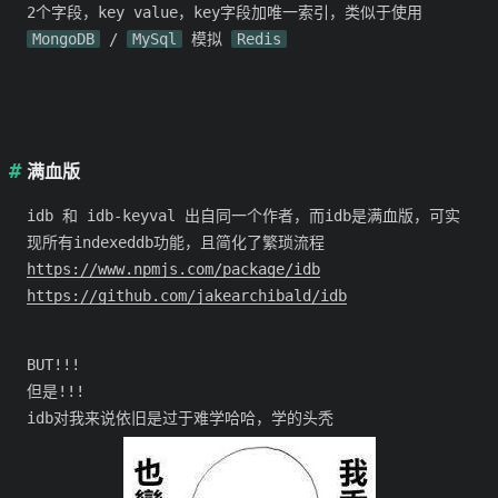
2个字段，key value，key字段加唯一索引，类似于使用
MongoDB
/
MySql
模拟
Redis
满血版
idb 和 idb-keyval 出自同一个作者，而idb是满血版，可实
现所有indexeddb功能，且简化了繁琐流程
https://www.npmjs.com/package/idb
https://github.com/jakearchibald/idb
BUT!!!
但是!!!
idb对我来说依旧是过于难学哈哈，学的头秃