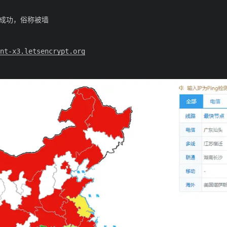
成功，俗称被墙
nt-x3.letsencrypt.org