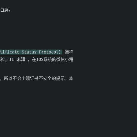
开白屏。
icate Status Protocol)
简称
验，IE
未知
，在IOS系统的微信小程
安全，所以不会出现证书不安全的提示。本