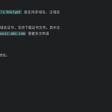
t's Encrypt
是支持多域名、泛域名
单域名证书，支持下载证书文件。其中主
music.abc.com
需要多次申请
地址。