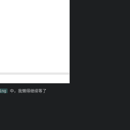
ing
中，我懒得继续等了