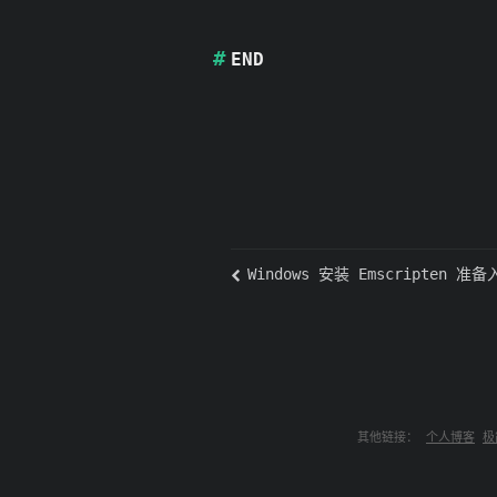
END
Windows 安装 Emscripten 准备入
其他链接：
个人博客
极