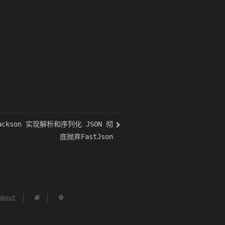
Jackson 实现解析和序列化 JSON 彻
底抛弃FastJson
About