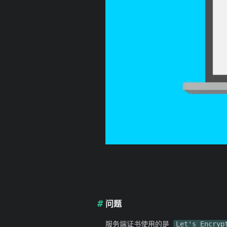
问题
服务端证书使用的是
Let's Encryp