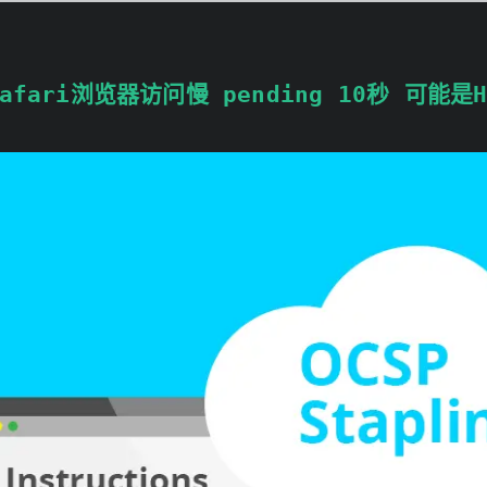
fari浏览器访问慢 pending 10秒 可能是