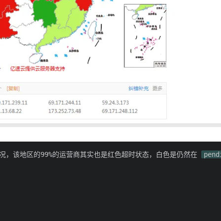
况，该地区的99%的运营商其实也是红色超时状态，白色是仍然在
pend