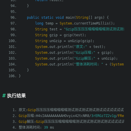
}
public
static
void
 main
(
String
[]
 args
)
{
long
 temp 
=
System
.
currentTimeMillis
();
String
 test 
=
"Gzip压压压压缩缩缩缩缩测试测试测试测试测试试试试试
String
 gzip 
=
 gzip
(
test
);
String
 unGzip 
=
 unGzip
(
gzip
);
System
.
out
.
println
(
"原文:"
+
 test
);
System
.
out
.
println
(
"Gzip压缩:"
+
 gzip
);
System
.
out
.
println
(
"Gzip解压:"
+
 unGzip
);
System
.
out
.
println
(
"整体消耗时间: "
+
(
System
.
cu
}
}
执行结果
原文:
Gzip
压压压压缩缩缩缩缩测试测试测试测试测试试试试试试试试试
Gzip
压缩:
H4sIAAAAAAAAAHOvyix42tcNR8
/
3rERGz7Z2v1g
/
FReJHy
Gzip
解压:
Gzip
压压压压缩缩缩缩缩测试测试测试测试测试试试试试试
整体消耗时间:
39
 ms