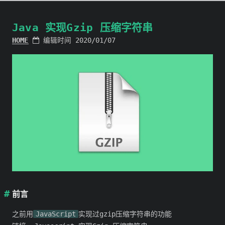
Java 实现Gzip 压缩字符串
HOME
编辑时间 2020/01/07
前言
之前用
JavaScript
实现过gzip压缩字符串的功能