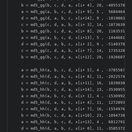
    b = md5_gg(b, c, d, a, x[i+ 4], 20, -405537848)
    a = md5_gg(a, b, c, d, x[i+ 9], 5 ,  568446438)
    d = md5_gg(d, a, b, c, x[i+14], 9 , -1019803690
    c = md5_gg(c, d, a, b, x[i+ 3], 14, -187363961)
    b = md5_gg(b, c, d, a, x[i+ 8], 20,  1163531501
    a = md5_gg(a, b, c, d, x[i+13], 5 , -1444681467
    d = md5_gg(d, a, b, c, x[i+ 2], 9 , -51403784);

    c = md5_gg(c, d, a, b, x[i+ 7], 14,  1735328473
    b = md5_gg(b, c, d, a, x[i+12], 20, -1926607734
    a = md5_hh(a, b, c, d, x[i+ 5], 4 , -378558);

    d = md5_hh(d, a, b, c, x[i+ 8], 11, -2022574463
    c = md5_hh(c, d, a, b, x[i+11], 16,  1839030562
    b = md5_hh(b, c, d, a, x[i+14], 23, -35309556);

    a = md5_hh(a, b, c, d, x[i+ 1], 4 , -1530992060
    d = md5_hh(d, a, b, c, x[i+ 4], 11,  1272893353
    c = md5_hh(c, d, a, b, x[i+ 7], 16, -155497632)
    b = md5_hh(b, c, d, a, x[i+10], 23, -1094730640
    a = md5_hh(a, b, c, d, x[i+13], 4 ,  681279174)
    d = md5_hh(d, a, b, c, x[i+ 0], 11, -358537222)