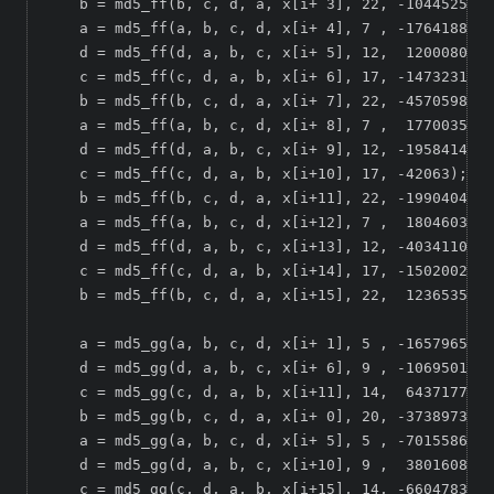
    b = md5_ff(b, c, d, a, x[i+ 3], 22, -1044525330
    a = md5_ff(a, b, c, d, x[i+ 4], 7 , -176418897)
    d = md5_ff(d, a, b, c, x[i+ 5], 12,  1200080426
    c = md5_ff(c, d, a, b, x[i+ 6], 17, -1473231341
    b = md5_ff(b, c, d, a, x[i+ 7], 22, -45705983);

    a = md5_ff(a, b, c, d, x[i+ 8], 7 ,  1770035416
    d = md5_ff(d, a, b, c, x[i+ 9], 12, -1958414417
    c = md5_ff(c, d, a, b, x[i+10], 17, -42063);

    b = md5_ff(b, c, d, a, x[i+11], 22, -1990404162
    a = md5_ff(a, b, c, d, x[i+12], 7 ,  1804603682
    d = md5_ff(d, a, b, c, x[i+13], 12, -40341101);

    c = md5_ff(c, d, a, b, x[i+14], 17, -1502002290
    b = md5_ff(b, c, d, a, x[i+15], 22,  1236535329
    a = md5_gg(a, b, c, d, x[i+ 1], 5 , -165796510)
    d = md5_gg(d, a, b, c, x[i+ 6], 9 , -1069501632
    c = md5_gg(c, d, a, b, x[i+11], 14,  643717713)
    b = md5_gg(b, c, d, a, x[i+ 0], 20, -373897302)
    a = md5_gg(a, b, c, d, x[i+ 5], 5 , -701558691)
    d = md5_gg(d, a, b, c, x[i+10], 9 ,  38016083);

    c = md5_gg(c, d, a, b, x[i+15], 14, -660478335)