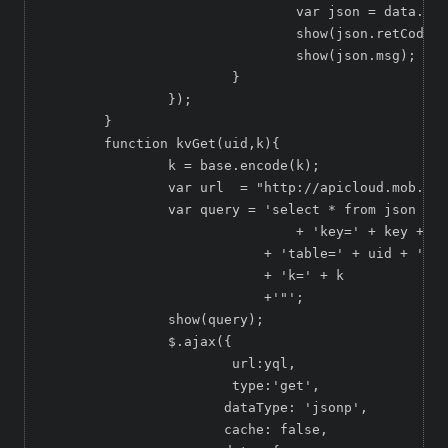
				var json = data.query.results.json;

				show(json.retCode);

				show(json.msg);

			}

		});

	}

	function kvGet(uid,k){

		k = base.encode(k);

		var url  = "http://apicloud.mob.com/ucache/get";

		var query = 'select * from json where url="' + url + '?'

	          		+ 'key=' + key + '&'

		            + 'table=' + uid + '&'

		            + 'k=' + k

		            +'"';

		show(query);

		$.ajax({

			url:yql,

			type:'get',

		       dataType: 'jsonp',

		       cache: false,
