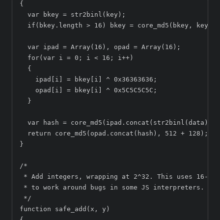
{

  var bkey = str2binl(key);

  if(bkey.length > 16) bkey = core_md5(bkey, key.le
  var ipad = Array(16), opad = Array(16);

  for(var i = 0; i < 16; i++)

  {

    ipad[i] = bkey[i] ^ 0x36363636;

    opad[i] = bkey[i] ^ 0x5C5C5C5C;

  }

  var hash = core_md5(ipad.concat(str2binl(data)), 
  return core_md5(opad.concat(hash), 512 + 128);

}

/*

 * Add integers, wrapping at 2^32. This uses 16-bit
 * to work around bugs in some JS interpreters.

 */

function safe_add(x, y)

{
