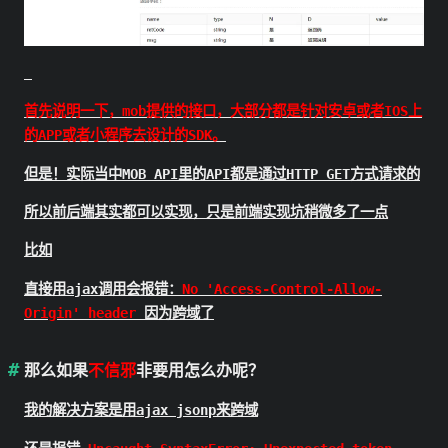
首先说明一下，mob提供的接口，大部分都是针对安卓或者IOS上
的APP或者小程序去设计的SDK。
但是！实际当中MOB API里的API都是通过HTTP GET方式请求的
所以前后端其实都可以实现，只是前端实现坑稍微多了一点
比如
直接用ajax调用会报错：
No 'Access-Control-Allow-
Origin' header
因为跨域了
那么如果
不信邪
非要用怎么办呢？
我的解决方案是用ajax jsonp来跨域