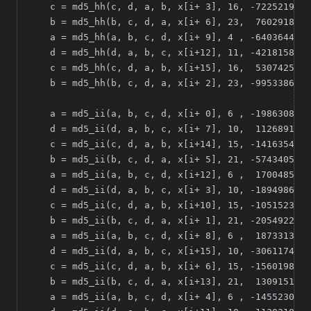
    c = md5_hh(c, d, a, b, x[i+ 3], 16, -722521979)
    b = md5_hh(b, c, d, a, x[i+ 6], 23,  76029189);

    a = md5_hh(a, b, c, d, x[i+ 9], 4 , -640364487)
    d = md5_hh(d, a, b, c, x[i+12], 11, -421815835)
    c = md5_hh(c, d, a, b, x[i+15], 16,  530742520)
    b = md5_hh(b, c, d, a, x[i+ 2], 23, -995338651)
    a = md5_ii(a, b, c, d, x[i+ 0], 6 , -198630844)
    d = md5_ii(d, a, b, c, x[i+ 7], 10,  1126891415
    c = md5_ii(c, d, a, b, x[i+14], 15, -1416354905
    b = md5_ii(b, c, d, a, x[i+ 5], 21, -57434055);

    a = md5_ii(a, b, c, d, x[i+12], 6 ,  1700485571
    d = md5_ii(d, a, b, c, x[i+ 3], 10, -1894986606
    c = md5_ii(c, d, a, b, x[i+10], 15, -1051523);

    b = md5_ii(b, c, d, a, x[i+ 1], 21, -2054922799
    a = md5_ii(a, b, c, d, x[i+ 8], 6 ,  1873313359
    d = md5_ii(d, a, b, c, x[i+15], 10, -30611744);

    c = md5_ii(c, d, a, b, x[i+ 6], 15, -1560198380
    b = md5_ii(b, c, d, a, x[i+13], 21,  1309151649
    a = md5_ii(a, b, c, d, x[i+ 4], 6 , -145523070)