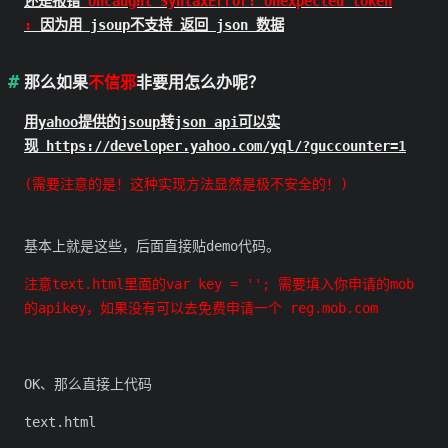
还是报错
Uncaught SyntaxError: Unexpected token
:
因为用 jsoup不支持 返回 json 数据
那么如果
不信邪
非要用怎么办呢？
用yahoo提供的jsoup转json api可以实
现
https://developer.yahoo.com/yql/?guccounter=1
(需要注意的是！这种实现方法显然是极不安全的！)
基本上就是这些，后面直接贴demo代码。
注意text.html里面的var key = ''; 需要填入你申请的mob
的apikey，如果没有可以去免费申请一个 reg.mob.com
OK、那么直接上代码
text.html