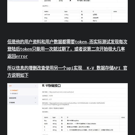
但是他的用户资料和用户数据都需要token,而实际测试发现每次
登陆后token只能用一次就过期了，或者说第二次开始很大几率
返回error
所以信息的增删改查使用另一个api实现 K-V 数据存储API 官
方说明如下