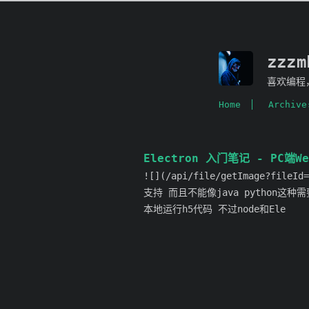
zzz
喜欢编程
Home
Archive
Electron 入门笔记 - PC端We
![](/api/file/getImage?fil
支持 而且不能像java python这
本地运行h5代码 不过node和Ele