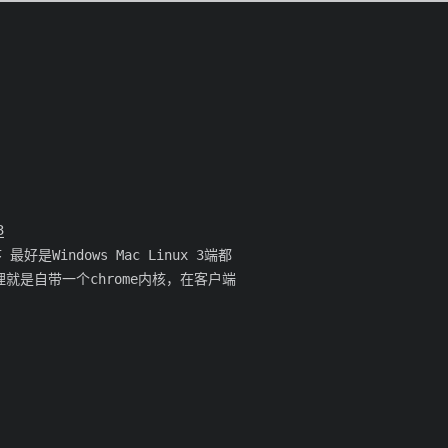
3
序 最好是Windows Mac Linux 3端都
理就是自带一个chrome内核，在客户端