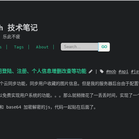
mh 技术笔记
，乐此不疲
s
Tags
About
现用登陆、注册、个人信息增删改查等功能
mob
api
ja
个云同步功能，同步用户收藏的图片信息。但是我的服务器后台由于配置
以免费实现用户系统的功能。。。那么就稍微花了一丢丢时间，实现了一个围
和 base64 加密解密的js，代码一起贴在后面了。