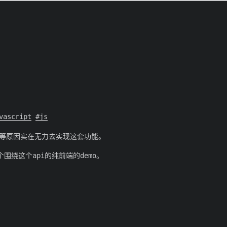
vascript
js
等原因实在无力去实现这套功能。
绕这个api的纯前端的demo。