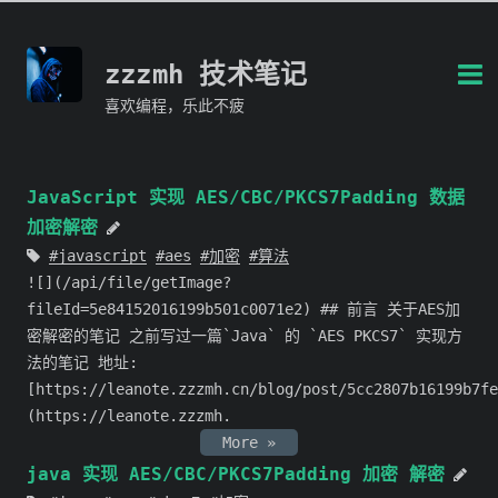
zzzmh 技术笔记
喜欢编程，乐此不疲
JavaScript 实现 AES/CBC/PKCS7Padding 数据
加密解密
javascript
aes
加密
算法
![](/api/file/getImage?
fileId=5e84152016199b501c0071e2) ## 前言 关于AES加
密解密的笔记 之前写过一篇`Java` 的 `AES PKCS7` 实现方
法的笔记 地址:
[https://leanote.zzzmh.cn/blog/post/5cc2807b16199b7fe
(https://leanote.zzzmh.
More »
java 实现 AES/CBC/PKCS7Padding 加密 解密